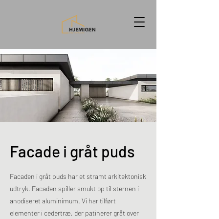
Facade i gråt puds
Facaden i gråt puds har et stramt arkitektonisk
udtryk. Facaden spiller smukt op til sternen i
anodiseret aluminimum. Vi har tilført
elementer i cedertræ, der patinerer gråt over