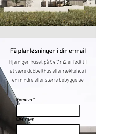
Få planløsningen i din e-mail
HjemIgen huset på 94,7 m2 er født til
at være dobbelthus eller rækkehus i
en mindre eller større bebyggelse
Fornavn
*
Efternavn